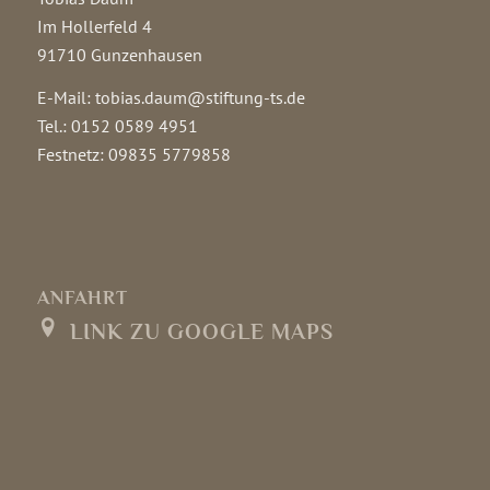
Im Hollerfeld 4
91710 Gunzenhausen
E-Mail: tobias.daum@stiftung-ts.de
Tel.: 0152 0589 4951
Festnetz: 09835 5779858
ANFAHRT
LINK ZU GOOGLE MAPS