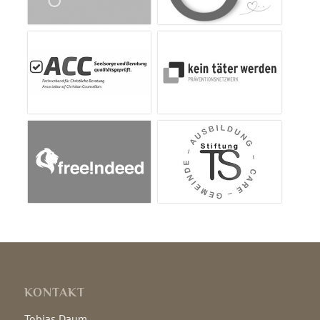
KONTAKT
Tobias Daum