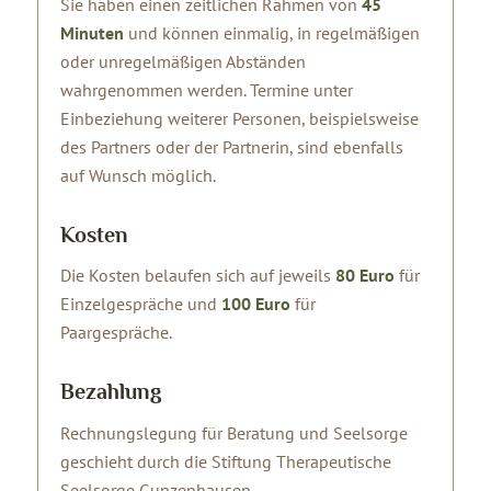
Sie haben einen zeitlichen Rahmen von
45
Minuten
und können einmalig, in regelmäßigen
oder unregelmäßigen Abständen
wahrgenommen werden. Termine unter
Einbeziehung weiterer Personen, beispielsweise
des Partners oder der Partnerin, sind ebenfalls
auf Wunsch möglich.
Kosten
Die Kosten belaufen sich auf jeweils
80
Euro
für
Einzelgespräche und
100
Euro
für
Paargespräche.
Bezahlung
Rechnungslegung für Beratung und Seelsorge
geschieht durch die Stiftung Therapeutische
Seelsorge Gunzenhausen.